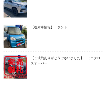
【在庫車情報】 タント
【ご成約ありがとうございました】 ミニクロ
スオーバー