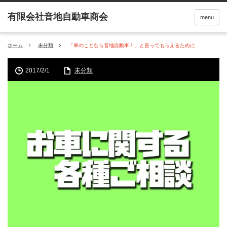
menu
ホーム
未分類
「車のことなら音地自動車！」と言ってもらえるために
2017/2/1
未分類