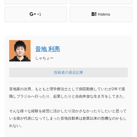
+1
Hatena
音地 利亮
しゃちょー
投稿者の過去記事
音地家の次男。もともと理学療法士として病院勤務していたが2年で退
職しブラジルへ行ったり、起業したりと自由奔放な生き方をしてきた。
そんな様々な経験を経営に活かしたり活かさなかったりしたいと思って
いる彼が代表になってしまった音地自動車は創業以来の危機なのかもし
れない。