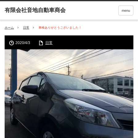
menu
ホーム
日常
車検ありがとうございました！
2020/4/3
日常