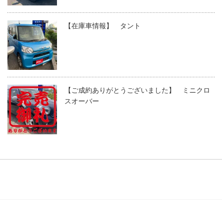
【在庫車情報】 タント
【ご成約ありがとうございました】 ミニクロ
スオーバー