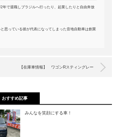
2年で退職しブラジルへ行ったり、起業したりと自由奔放
いと思っている彼が代表になってしまった音地自動車は創業
【在庫車情報】 ワゴンRスティングレー
おすすめ記事
みんなを笑顔にする車！