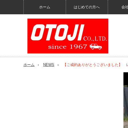
ホーム
はじめての方へ
会
ホーム
NEWS
【ご成約ありがとうございました】 