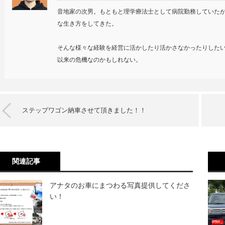
音地家の次男。もともと理学療法士として病院勤務していたが
な生き方をしてきた。
そんな様々な経験を経営に活かしたり活かさなかったりした
以来の危機なのかもしれない。
ステップワゴン納車させて頂きました！！
関連記事
アナタのお車にまつわる写真提供してくださ
い！