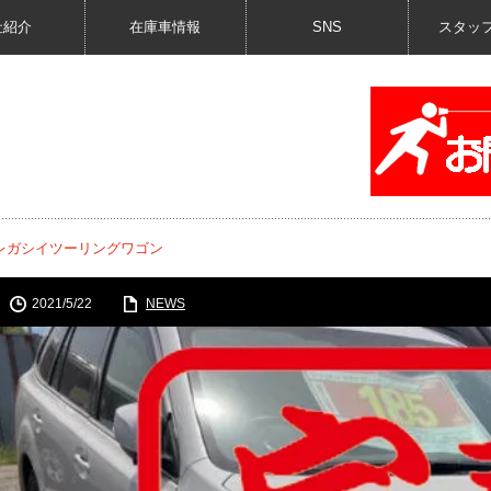
社紹介
在庫車情報
SNS
スタッ
レガシイツーリングワゴン
2021/5/22
NEWS