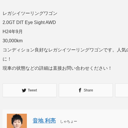
レガシイツーリングワゴン
2.0GT DIT Eye Sight AWD
H24年9月
30,000km
コンディション良好なレガシイツーリングワゴンです。人気の2
に！
現車の状態などの詳細は直接お問い合わせください！
Tweet
Share
音地 利亮
しゃちょー