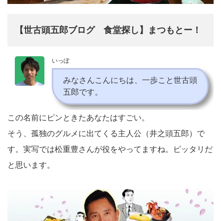
【世古頭五郎ブログ 食堂探し】まつもとー！
いっぽ
みなさんこんにちは、一歩こと世古頭
五郎です。
この名前にピンときたあなたはすごい。
そう、孤独のグルメに出てくる主人公（井之頭五郎）で
す。実写では松重豊さんが役をやってますね。ピッタリだ
と思います。