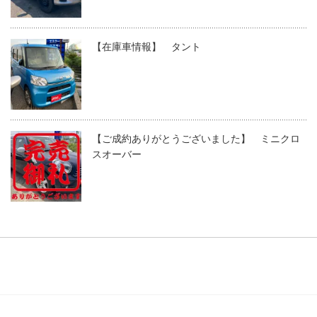
【在庫車情報】 タント
【ご成約ありがとうございました】 ミニクロ
スオーバー