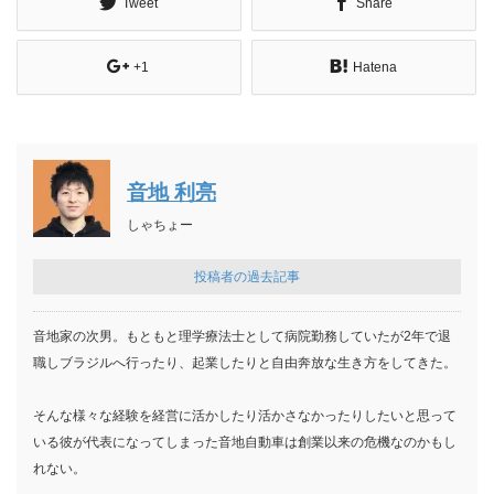
Tweet
Share
+1
Hatena
音地 利亮
しゃちょー
投稿者の過去記事
音地家の次男。もともと理学療法士として病院勤務していたが2年で退
職しブラジルへ行ったり、起業したりと自由奔放な生き方をしてきた。
そんな様々な経験を経営に活かしたり活かさなかったりしたいと思って
いる彼が代表になってしまった音地自動車は創業以来の危機なのかもし
れない。