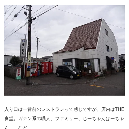
入り口は一昔前のレストランって感じですが、店内はTHE
食堂。ガテン系の職人、ファミリー、じーちゃんばーちゃ
ん、、など。