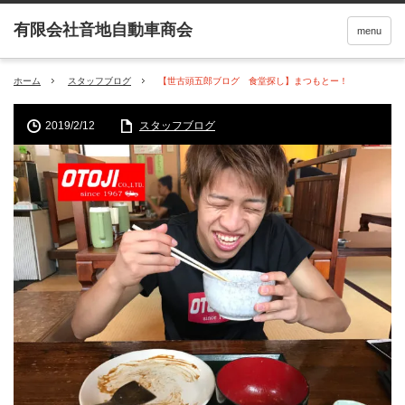
menu
ホーム
スタッフブログ
【世古頭五郎ブログ 食堂探し】まつもとー！
2019/2/12
スタッフブログ