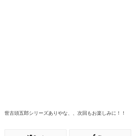
世古頭五郎シリーズありやな、、次回もお楽しみに！！