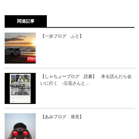
関連記事
【一歩ブログ ふと】
【しゃちょーブログ 読書】 本を読んだら会
いに行く -立花さんと…
【あみブログ 発見】