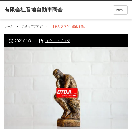
menu
ホーム
スタッフブログ
【あみブログ 優柔不断】
2021/11/3
スタッフブログ