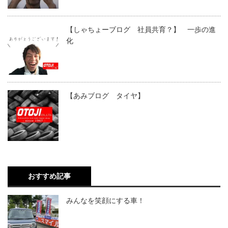
【しゃちょーブログ 社員共育？】 一歩の進
化
【あみブログ タイヤ】
おすすめ記事
みんなを笑顔にする車！