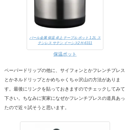
パール金属 保温 卓上 テーブル ポット 1.2L ス
テンレス サテン イーシス2 H-6311
保温ポット
ペーパードリップの他に、サイフォンとかフレンチプレス
とかネルドリップとかめちゃくちゃ沢山の方法がありま
す。最後にリンクを貼っておきますのでチェックしてみて
下さい。ちなみに実家になぜかフレンチプレスの道具あっ
たので近々試そうと思います。