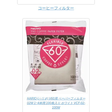
コーヒーフィルター
HARIO (ハリオ) V60用 ペーパーフィルター
02W 1~4杯用 100枚入り ホワイト VCF-02-
100W