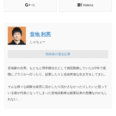
+1
Hatena
音地 利亮
しゃちょー
投稿者の過去記事
音地家の次男。もともと理学療法士として病院勤務していたが2年で退
職しブラジルへ行ったり、起業したりと自由奔放な生き方をしてきた。
そんな様々な経験を経営に活かしたり活かさなかったりしたいと思って
いる彼が代表になってしまった音地自動車は創業以来の危機なのかもし
れない。