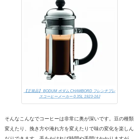
【正規品】 BODUM ボダム CHAMBORD フレンチプレ
スコーヒーメーカー 0.35L 1923-16J
そんなこんなでコーヒーは非常に奥が深いです。豆の種類
変えたり、挽き方や淹れ方を変えたりで味の変化を楽しん
だりできます。手をかければ時間や手間はかかりますが、