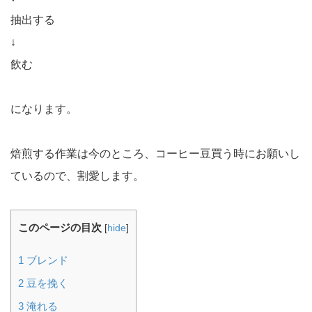
抽出する
↓
飲む
になります。
焙煎する作業は今のところ、コーヒー豆買う時にお願いし
ているので、割愛します。
このページの目次
[
hide
]
1
ブレンド
2
豆を挽く
3
淹れる