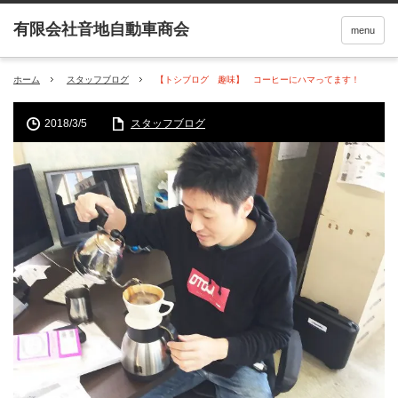
menu
ホーム
スタッフブログ
【トシブログ 趣味】 コーヒーにハマってます！
2018/3/5
スタッフブログ