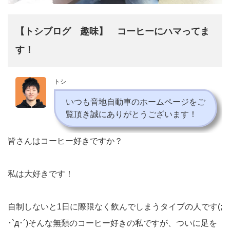
【トシブログ 趣味】 コーヒーにハマってま
す！
トシ
いつも音地自動車のホームページをご
覧頂き誠にありがとうございます！
皆さんはコーヒー好きですか？
私は大好きです！
自制しないと1日に際限なく飲んでしまうタイプの人です(;
･`д･´)そんな無類のコーヒー好きの私ですが、ついに足を