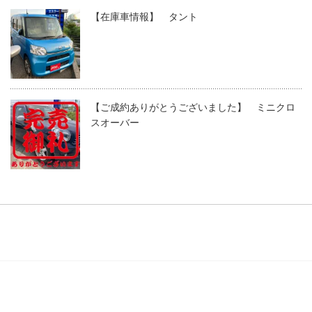
【在庫車情報】 タント
【ご成約ありがとうございました】 ミニクロ
スオーバー