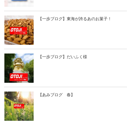
【一歩ブログ】東海が誇るあのお菓子！
【一歩ブログ】だいふく様
【あみブログ 春】