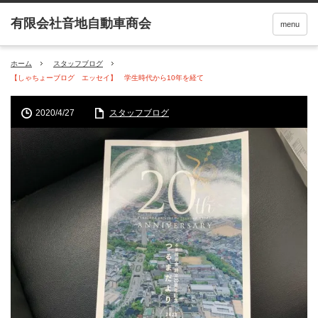
menu
ホーム
スタッフブログ
【しゃちょーブログ エッセイ】 学生時代から10年を経て
2020/4/27
スタッフブログ