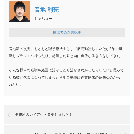
音地 利亮
しゃちょー
投稿者の過去記事
音地家の次男。もともと理学療法士として病院勤務していたが2年で退
職しブラジルへ行ったり、起業したりと自由奔放な生き方をしてきた。
そんな様々な経験を経営に活かしたり活かさなかったりしたいと思って
いる彼が代表になってしまった音地自動車は創業以来の危機なのかもし
れない。
事務所のレイアウト変更しました！