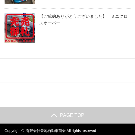
【ご成約ありがとうございました】 ミニクロ
スオーバー
PAGE TOP
Copyright ©
有限会社音地自動車商会
All rights reserved.