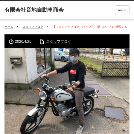
menu
ホーム
スタッフブログ
【しゃちょーブログ バイク】 新しいことに挑戦する
2020/4/25
スタッフブログ