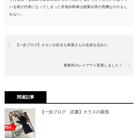
いる彼が代表になってしまった音地自動車は創業以来の危機なのかもし
れない。
【一歩ブログ】オカンが好きな車屋さんの名前を忘れた
事務所のレイアウト変更しました！
関連記事
【一歩ブログ 読書】カラスの親指