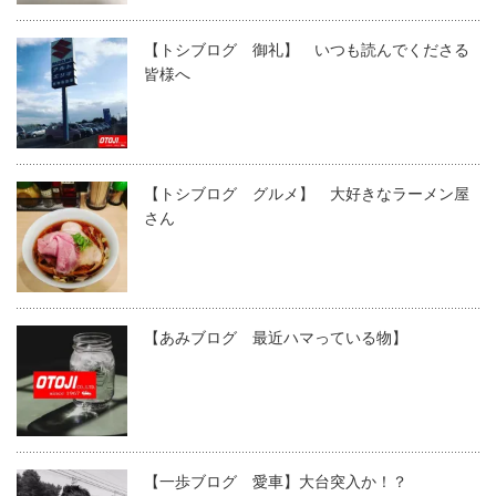
【トシブログ 御礼】 いつも読んでくださる
皆様へ
【トシブログ グルメ】 大好きなラーメン屋
さん
【あみブログ 最近ハマっている物】
【一歩ブログ 愛車】大台突入か！？