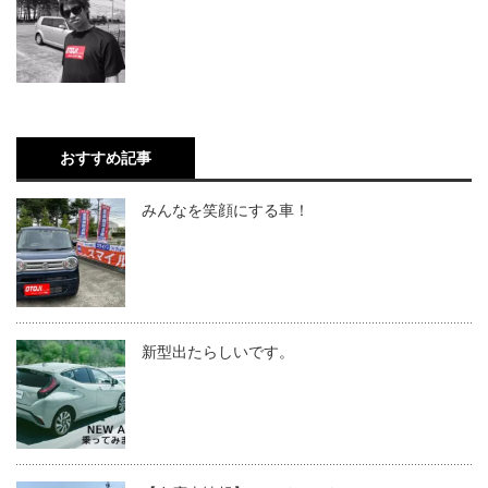
おすすめ記事
みんなを笑顔にする車！
新型出たらしいです。