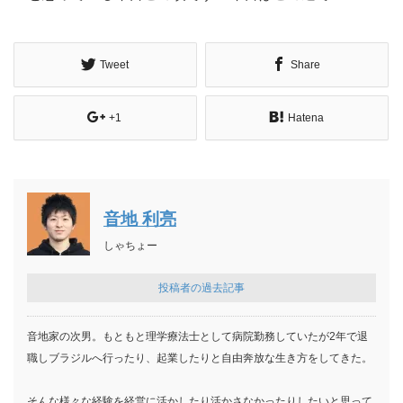
Tweet
Share
+1
Hatena
音地 利亮
しゃちょー
投稿者の過去記事
音地家の次男。もともと理学療法士として病院勤務していたが2年で退
職しブラジルへ行ったり、起業したりと自由奔放な生き方をしてきた。
そんな様々な経験を経営に活かしたり活かさなかったりしたいと思って