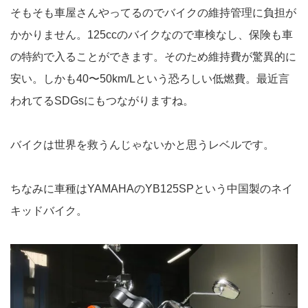
そもそも車屋さんやってるのでバイクの維持管理に負担が
かかりません。125ccのバイクなので車検なし、保険も車
の特約で入ることができます。そのため維持費が驚異的に
安い。しかも40〜50km/Lという恐ろしい低燃費。最近言
われてるSDGsにもつながりますね。
バイクは世界を救うんじゃないかと思うレベルです。
ちなみに車種はYAMAHAのYB125SPという中国製のネイ
キッドバイク。