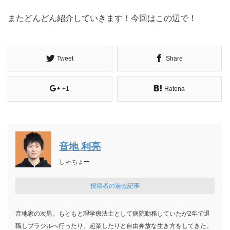
またどんどん紹介していきます！今回はこの辺で！
Tweet
Share
+1
Hatena
音地 利亮
しゃちょー
投稿者の過去記事
音地家の次男。もともと理学療法士として病院勤務していたが2年で退
職しブラジルへ行ったり、起業したりと自由奔放な生き方をしてきた。