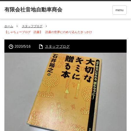
menu
ホーム
スタッフブログ
【しゃちょーブログ 読書】 読書の世界にのめり込んだきっかけ
2020/5/16
スタッフブログ