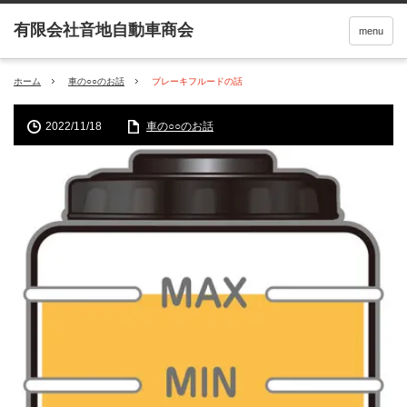
menu
ホーム
車の○○のお話
ブレーキフルードの話
2022/11/18
車の○○のお話