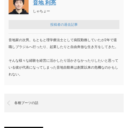
音地 利亮
しゃちょー
投稿者の過去記事
音地家の次男。もともと理学療法士として病院勤務していたが2年で退
職しブラジルへ行ったり、起業したりと自由奔放な生き方をしてきた。
そんな様々な経験を経営に活かしたり活かさなかったりしたいと思って
いる彼が代表になってしまった音地自動車は創業以来の危機なのかもし
れない。
各種ブーツの話