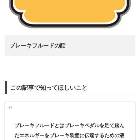
ブレーキフルードの話
この記事で知ってほしいこと
ブレーキフルードとはブレーキペダルを足で踏ん
だエネルギーをブレーキ装置に伝達するための液