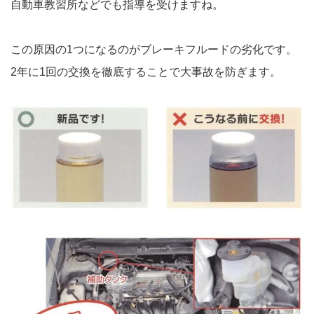
自動車教習所などでも指導を受けますね。
この原因の1つになるのがブレーキフルードの劣化です。
2年に1回の交換を徹底することで大事故を防ぎます。