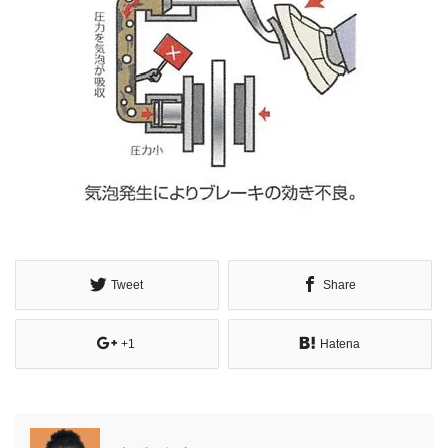
Tweet
Share
+1
Hatena