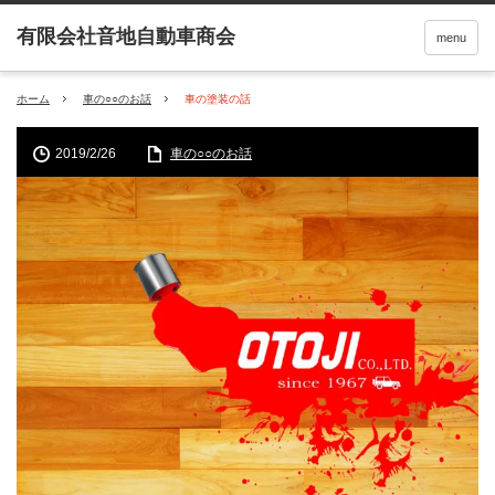
menu
ホーム
車の○○のお話
車の塗装の話
2019/2/26
車の○○のお話