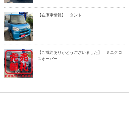
【在庫車情報】 タント
【ご成約ありがとうございました】 ミニクロ
スオーバー