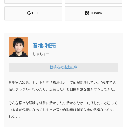
+1
Hatena
音地 利亮
しゃちょー
投稿者の過去記事
音地家の次男。もともと理学療法士として病院勤務していたが2年で退
職しブラジルへ行ったり、起業したりと自由奔放な生き方をしてきた。
そんな様々な経験を経営に活かしたり活かさなかったりしたいと思って
いる彼が代表になってしまった音地自動車は創業以来の危機なのかもし
れない。