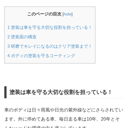
このページの目次
[
hide
]
1
塗装は車を守る大切な役割を担っている！
2
塗装面の構造
3
研磨でキレイになるのはクリア塗装まで！
4
ボディの塗装を守るコーティング
塗装は車を守る大切な役割を担っている！
車のボディは日々雨風や日光の紫外線などにさらされてい
ます。外に停めてある車、毎日走る車は10年、20年とそ