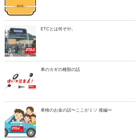
ETCとは何ぞや。
車のカギの種類の話
車検のお金の話〜ここがミソ 後編〜