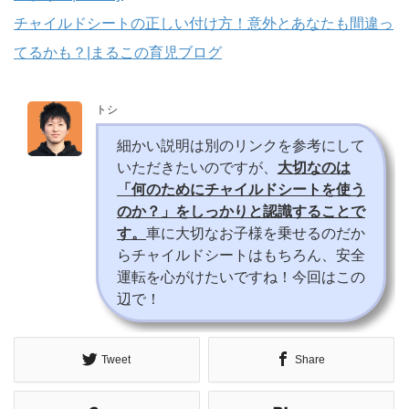
チャイルドシートの正しい付け方！意外とあなたも間違っ
てるかも？|まるこの育児ブログ
トシ
細かい説明は別のリンクを参考にして
いただきたいのですが、
大切なのは
「何のためにチャイルドシートを使う
のか？」をしっかりと認識することで
す。
車に大切なお子様を乗せるのだか
らチャイルドシートはもちろん、安全
運転を心がけたいですね！今回はこの
辺で！
Tweet
Share