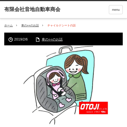
menu
ホーム
車の○○のお話
チャイルドシートの話
2019/2/6
車の○○のお話