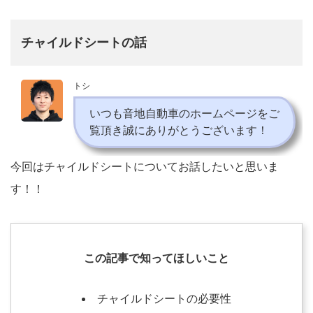
チャイルドシートの話
トシ
いつも音地自動車のホームページをご
覧頂き誠にありがとうございます！
今回はチャイルドシートについてお話したいと思いま
す！！
この記事で知ってほしいこと
チャイルドシートの必要性