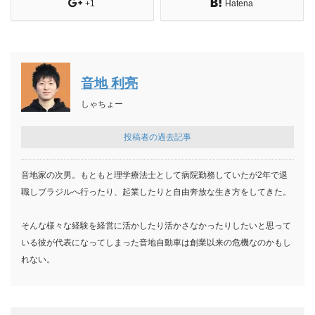
+1
Hatena
音地 利亮
しゃちょー
投稿者の過去記事
音地家の次男。もともと理学療法士として病院勤務していたが2年で退
職しブラジルへ行ったり、起業したりと自由奔放な生き方をしてきた。
そんな様々な経験を経営に活かしたり活かさなかったりしたいと思って
いる彼が代表になってしまった音地自動車は創業以来の危機なのかもし
れない。