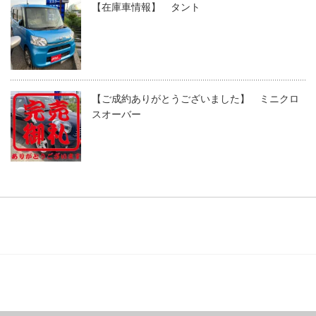
【在庫車情報】 タント
【ご成約ありがとうございました】 ミニクロ
スオーバー