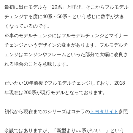
最初に出たモデルを「20系」と呼び、そこからフルモデル
チェンジする度に40系～50系～という感じに数字が大き
くなっているのです。
※車のモデルチェンジにはフルモデルチェンジとマイナー
チェンジというデザインの変更があります。フルモデルチ
ェンジはエンジンやフレームといった部分で大幅に改良さ
れる場合のことを意味します。
だいたい10年前後でフルモデルチェンジしており、2018
年現在は200系が現行モデルとなっております。
初代から現在までのシリーズはコチラの
トヨタサイト
参照
余談ではありますが、「新型より○○系がいい！」という