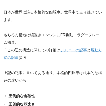
日本が世界に誇る本格的な四駆車。世界中で走り続けてい
ます。
もちろん構造は縦置きエンジンにFR駆動、ラダーフレー
ム構造。
※この辺の構造に関しての詳細は
ジムニーの記事
と
駆動方
式の記事
参照
上記の記事に書いてある通り、本格的四駆車は根本的な構
造の違いから
圧倒的な走破性
圧倒的な頑丈さ