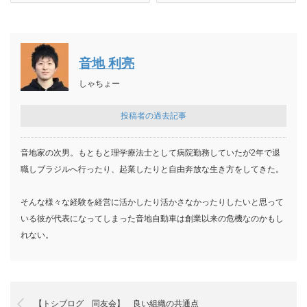
音地 利亮
しゃちょー
投稿者の過去記事
音地家の次男。もともと理学療法士として病院勤務していたが2年で退
職しブラジルへ行ったり、起業したりと自由奔放な生き方をしてきた。
そんな様々な経験を経営に活かしたり活かさなかったりしたいと思って
いる彼が代表になってしまった音地自動車は創業以来の危機なのかもし
れない。
【トシブログ 同友会】 良い組織の共通点