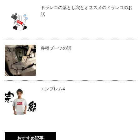
ドラレコの落とし穴とオススメのドラレコのお
話
各種ブーツの話
エンブレム4
おすすめ記事