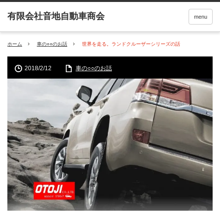
menu
ホーム
車の○○のお話
世界を走る。ランドクルーザーシリーズの話
2018/2/12
車の○○のお話