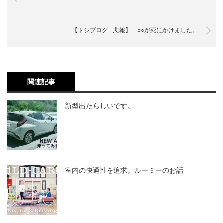
【トシブログ 悲報】 ○○が死にかけました。
関連記事
新型出たらしいです。
室内の快適性を追求。ルーミーのお話